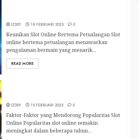
Slot Online dengan Tema Petualangan yang
Penuh Kejutan
IZD0Y
18 FEBRUARI 2025
0
Keunikan Slot Online Bertema Petualangan Slot
online bertema petualangan menawarkan
pengalaman bermain yang menarik...
READ MORE
Mengapa Slot Online Menjadi Pilihan Populer di
Kalangan Pemain Judi?
IZD0Y
15 FEBRUARI 2025
0
Faktor-Faktor yang Mendorong Popularitas Slot
Online Popularitas slot online semakin
meningkat dalam beberapa tahun...