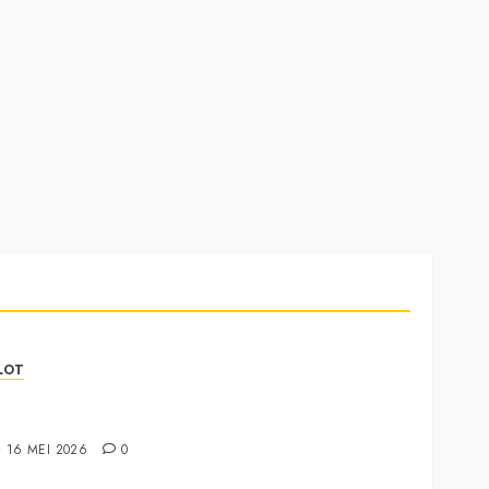
LOT
rusted Online Slots with Professional System
erformance
16 MEI 2026
0