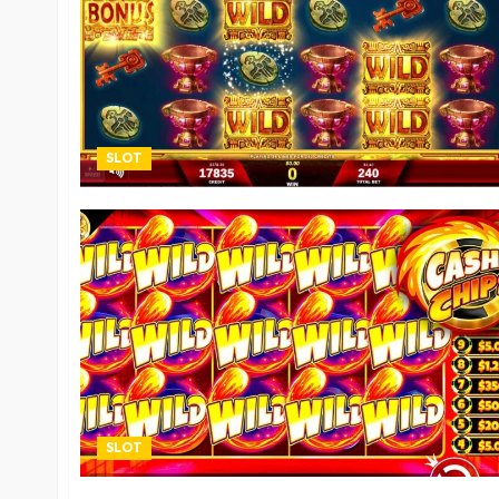
SLOT
SLOT