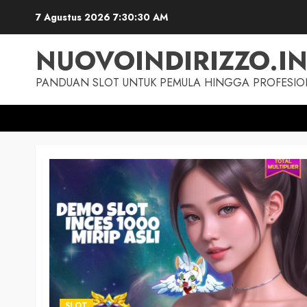
Skip
7 Agustus 2026
7:30:31 AM
to
content
NUOVOINDIRIZZO.I
PANDUAN SLOT UNTUK PEMULA HINGGA PROFESI
SLOT