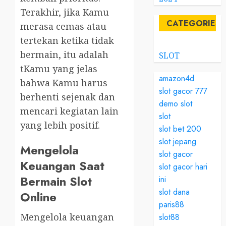
Terakhir, jika Kamu
CATEGORIES
merasa cemas atau
tertekan ketika tidak
bermain, itu adalah
SLOT
tKamu yang jelas
amazon4d
bahwa Kamu harus
slot gacor 777
berhenti sejenak dan
demo slot
mencari kegiatan lain
slot
yang lebih positif.
slot bet 200
slot jepang
Mengelola
slot gacor
Keuangan Saat
slot gacor hari
Bermain Slot
ini
slot dana
Online
paris88
Mengelola keuangan
slot88