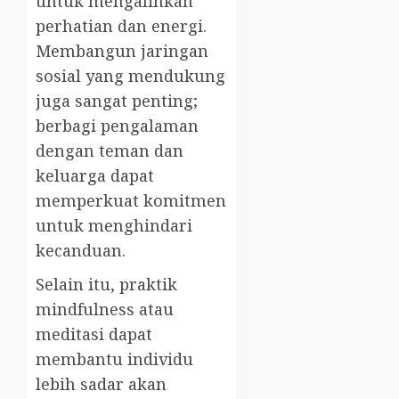
untuk mengalihkan
perhatian dan energi.
Membangun jaringan
sosial yang mendukung
juga sangat penting;
berbagi pengalaman
dengan teman dan
keluarga dapat
memperkuat komitmen
untuk menghindari
kecanduan.
Selain itu, praktik
mindfulness atau
meditasi dapat
membantu individu
lebih sadar akan