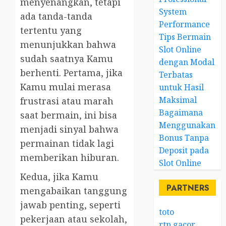
menyenangkan, tetapi
System
ada tanda-tanda
Performance
tertentu yang
Tips Bermain
menunjukkan bahwa
Slot Online
sudah saatnya Kamu
dengan Modal
berhenti. Pertama, jika
Terbatas
Kamu mulai merasa
untuk Hasil
Maksimal
frustrasi atau marah
Bagaimana
saat bermain, ini bisa
Menggunakan
menjadi sinyal bahwa
Bonus Tanpa
permainan tidak lagi
Deposit pada
memberikan hiburan.
Slot Online
Kedua, jika Kamu
PARTNERS
mengabaikan tanggung
jawab penting, seperti
toto
pekerjaan atau sekolah,
rtp gacor