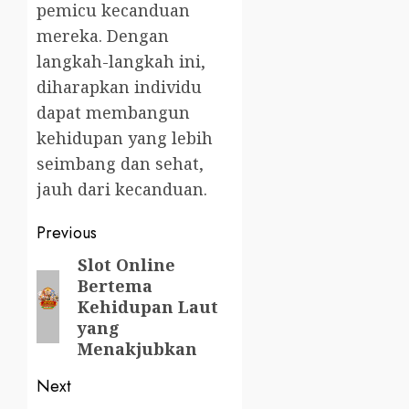
pemicu kecanduan
mereka. Dengan
langkah-langkah ini,
diharapkan individu
dapat membangun
kehidupan yang lebih
seimbang dan sehat,
jauh dari kecanduan.
Post
Previous
navigation
Slot Online
Previous
Bertema
post:
Kehidupan Laut
yang
Menakjubkan
Next