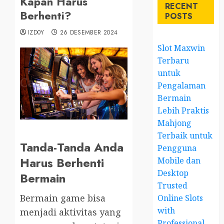
Kapan Harus
RECENT
Berhenti?
POSTS
IZD0Y
26 DESEMBER 2024
Slot Maxwin
Terbaru
untuk
Pengalaman
Bermain
Lebih Praktis
Mahjong
Terbaik untuk
Tanda-Tanda Anda
Pengguna
Harus Berhenti
Mobile dan
Desktop
Bermain
Trusted
Bermain game bisa
Online Slots
with
menjadi aktivitas yang
Professional