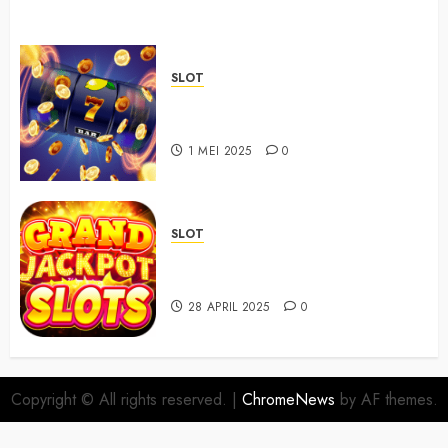
SLOT
Bagaimana Menggunakan Bonus
Tanpa Deposit pada Slot Online
1 MEI 2025
0
SLOT
Mengapa Slot Online Bisa Sangat
Adiktif?
28 APRIL 2025
0
Copyright © All rights reserved.
|
ChromeNews
by AF themes.