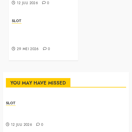
12 JULI 2026
0
SLOT
Mahjong Terbaik untuk
Pengguna Mobile dan
Desktop
29 MEI 2026
0
YOU MAY HAVE MISSED
SLOT
Slot Maxwin Terbaru untuk Pengalaman Bermain
Lebih Praktis
12 JULI 2026
0