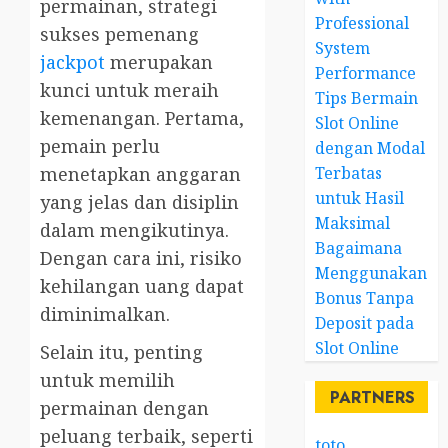
permainan, strategi
Professional
sukses pemenang
System
jackpot
merupakan
Performance
kunci untuk meraih
Tips Bermain
kemenangan. Pertama,
Slot Online
pemain perlu
dengan Modal
Terbatas
menetapkan anggaran
untuk Hasil
yang jelas dan disiplin
Maksimal
dalam mengikutinya.
Bagaimana
Dengan cara ini, risiko
Menggunakan
kehilangan uang dapat
Bonus Tanpa
diminimalkan.
Deposit pada
Slot Online
Selain itu, penting
untuk memilih
PARTNERS
permainan dengan
peluang terbaik, seperti
toto