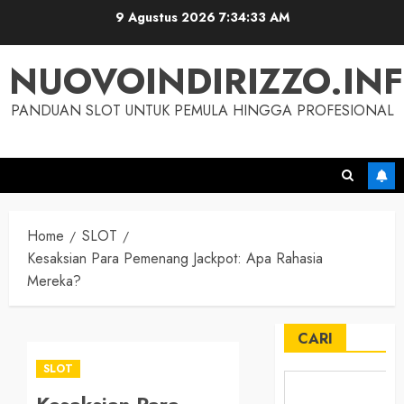
Skip
9 Agustus 2026
7:34:34 AM
to
content
NUOVOINDIRIZZO.IN
PANDUAN SLOT UNTUK PEMULA HINGGA PROFESIONAL
Home
SLOT
Kesaksian Para Pemenang Jackpot: Apa Rahasia
Mereka?
CARI
SLOT