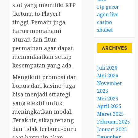
slot yang memiliki RTP
rtp gacor
(Return to Player)
agen live
tinggi. Pemain juga
casino
sbobet
harus memahami
aturan dan fitur
permainan agar dapat
ARCHIVES
memanfaatkan setiap
kesempatan yang ada.
Juli 2026
Mei 2026
Mengikuti promosi dan
November
bonus dari kasino juga
2025
bisa menjadi strategi
Mei 2025
yang efektif untuk
April 2025
meningkatkan modal.
Maret 2025
Terakhir, sikap tenang
Februari 2025
dan tidak terburu-buru
Januari 2025
Desember
saat bermain akan