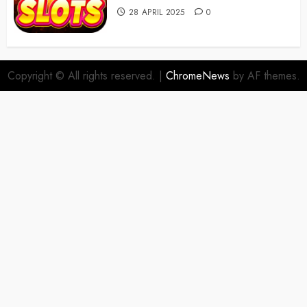
28 APRIL 2025
0
Copyright © All rights reserved.
|
ChromeNews
by AF themes.