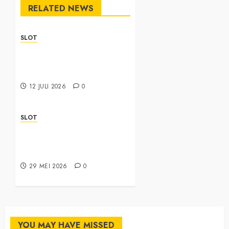
RELATED NEWS
SLOT
Slot Maxwin Terbaru untuk
Pengalaman Bermain Lebih
Praktis
12 JULI 2026
0
SLOT
Mahjong Terbaik untuk
Pengguna Mobile dan
Desktop
29 MEI 2026
0
YOU MAY HAVE MISSED