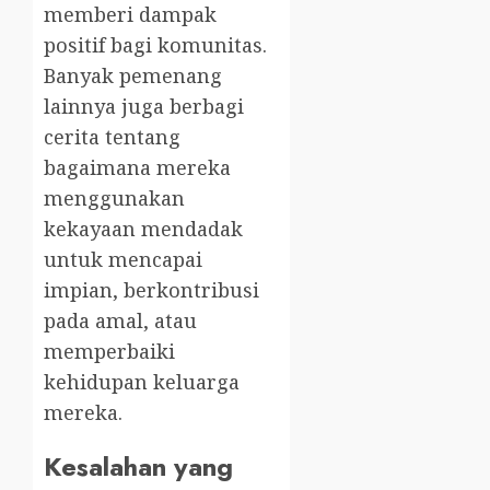
memberi dampak
positif bagi komunitas.
Banyak pemenang
lainnya juga berbagi
cerita tentang
bagaimana mereka
menggunakan
kekayaan mendadak
untuk mencapai
impian, berkontribusi
pada amal, atau
memperbaiki
kehidupan keluarga
mereka.
Kesalahan yang