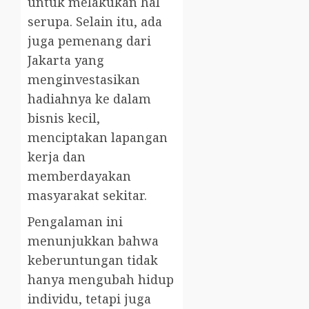
untuk melakukan hal
serupa. Selain itu, ada
juga pemenang dari
Jakarta yang
menginvestasikan
hadiahnya ke dalam
bisnis kecil,
menciptakan lapangan
kerja dan
memberdayakan
masyarakat sekitar.
Pengalaman ini
menunjukkan bahwa
keberuntungan tidak
hanya mengubah hidup
individu, tetapi juga