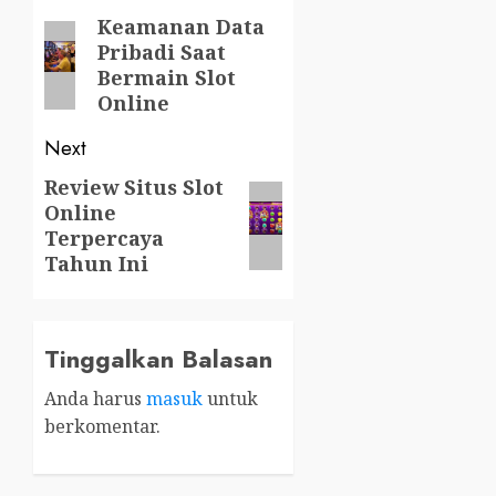
navigation
Keamanan Data
Previous
Pribadi Saat
post:
Bermain Slot
Online
Next
Review Situs Slot
Next
Online
post:
Terpercaya
Tahun Ini
Tinggalkan Balasan
Anda harus
masuk
untuk
berkomentar.