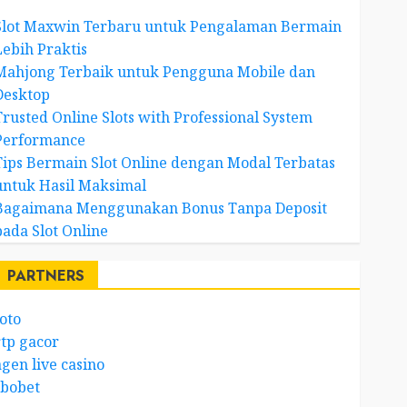
Slot Maxwin Terbaru untuk Pengalaman Bermain
Lebih Praktis
Mahjong Terbaik untuk Pengguna Mobile dan
Desktop
Trusted Online Slots with Professional System
Performance
Tips Bermain Slot Online dengan Modal Terbatas
untuk Hasil Maksimal
Bagaimana Menggunakan Bonus Tanpa Deposit
pada Slot Online
PARTNERS
toto
rtp gacor
agen live casino
sbobet