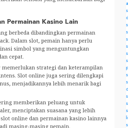
s
d
an Permainan Kasino Lain
s
s
ang berbeda dibandingkan permainan
s
jack. Dalam slot, pemain hanya perlu
s
inasi simbol yang menguntungkan
s
an cepat.
s
r memerlukan strategi dan keterampilan
p
s
 intens. Slot online juga sering dilengkapi
s
nus, menjadikannya lebih menarik bagi
s
 sering memberikan peluang untuk
s
aler, menciptakan suasana yang lebih
s
l
 slot online dan permainan kasino lainnya
s
badi masing-masing pemain.