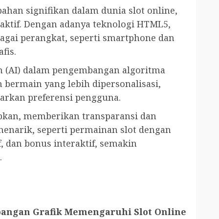
han signifikan dalam dunia slot online,
aktif. Dengan adanya teknologi HTML5,
rbagai perangkat, seperti smartphone dan
fis.
an (AI) dalam pengembangan algoritma
ermain yang lebih dipersonalisasi,
rkan preferensi pengguna.
apkan, memberikan transparansi dan
menarik, seperti permainan slot dengan
, dan bonus interaktif, semakin
.
ngan Grafik Memengaruhi Slot Online