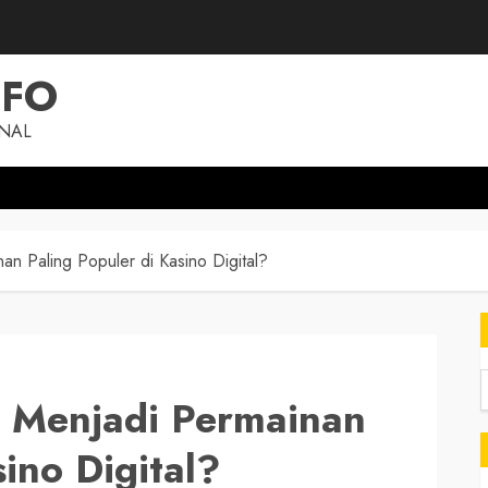
NFO
ONAL
n Paling Populer di Kasino Digital?
 Menjadi Permainan
ino Digital?