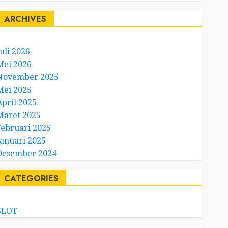
ARCHIVES
uli 2026
Mei 2026
November 2025
Mei 2025
April 2025
Maret 2025
Februari 2025
Januari 2025
Desember 2024
CATEGORIES
SLOT