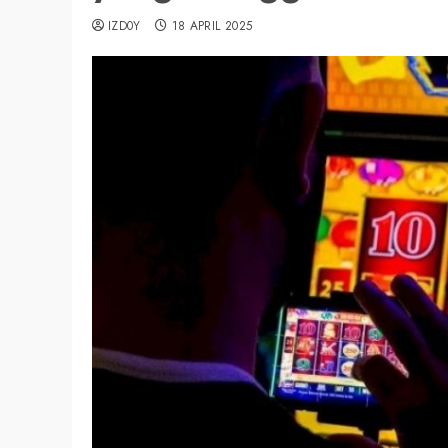
IZD0Y
18 APRIL 2025