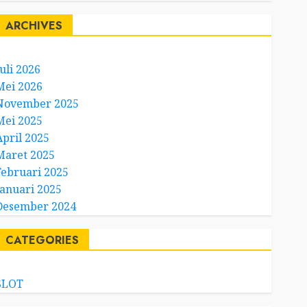
ARCHIVES
uli 2026
Mei 2026
November 2025
Mei 2025
April 2025
Maret 2025
Februari 2025
Januari 2025
Desember 2024
CATEGORIES
SLOT