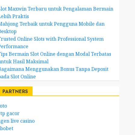
Slot Maxwin Terbaru untuk Pengalaman Bermain
Lebih Praktis
Mahjong Terbaik untuk Pengguna Mobile dan
Desktop
Trusted Online Slots with Professional System
Performance
Tips Bermain Slot Online dengan Modal Terbatas
untuk Hasil Maksimal
Bagaimana Menggunakan Bonus Tanpa Deposit
pada Slot Online
PARTNERS
toto
rtp gacor
agen live casino
sbobet