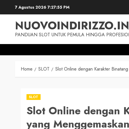
Skip
7 Agustus 2026
7:27:56 PM
to
content
NUOVOINDIRIZZO.I
PANDUAN SLOT UNTUK PEMULA HINGGA PROFESI
Home
SLOT
Slot Online dengan Karakter Binata
SLOT
Slot Online dengan 
yang Menggemaska