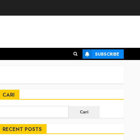
SUBSCRIBE
CARI
Cari
RECENT POSTS