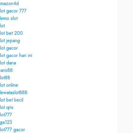
amazon4d
lot gacor 777
emo slot
lot
lot bet 200
lot jepang
lot gacor
lot gacor hari ini
lot dana
aris88
lot88
lot online
dewataslot888
lot bet kecil
lot qris
lot777
iga123
lot777 gacor