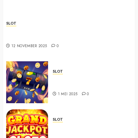
SLOT
Tips Bermain Slot Online dengan Modal Terbatas
untuk Hasil Maksimal
12 NOVEMBER 2025
0
SLOT
Bagaimana Menggunakan Bonus
Tanpa Deposit pada Slot Online
1 MEI 2025
0
SLOT
Mengapa Slot Online Bisa Sangat
Adiktif?