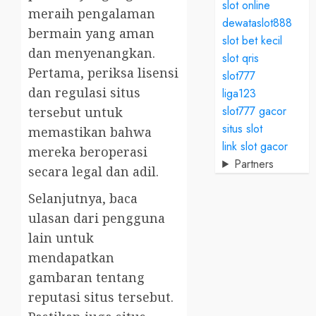
slot online
meraih pengalaman
dewataslot888
bermain yang aman
slot bet kecil
dan menyenangkan.
slot qris
Pertama, periksa lisensi
slot777
dan regulasi situs
liga123
slot777 gacor
tersebut untuk
situs slot
memastikan bahwa
link slot gacor
mereka beroperasi
Partners
secara legal dan adil.
Selanjutnya, baca
ulasan dari pengguna
lain untuk
mendapatkan
gambaran tentang
reputasi situs tersebut.