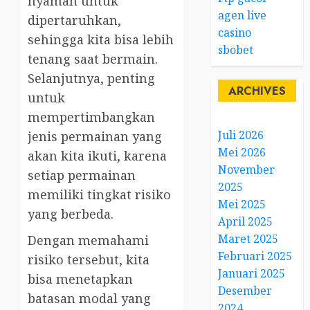
nyaman untuk
agen live
dipertaruhkan,
casino
sehingga kita bisa lebih
sbobet
tenang saat bermain.
Selanjutnya, penting
ARCHIVES
untuk
mempertimbangkan
Juli 2026
jenis permainan yang
Mei 2026
akan kita ikuti, karena
November
setiap permainan
2025
memiliki tingkat risiko
Mei 2025
yang berbeda.
April 2025
Maret 2025
Dengan memahami
Februari 2025
risiko tersebut, kita
Januari 2025
bisa menetapkan
Desember
batasan modal yang
2024