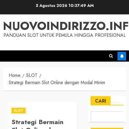
Skip
5 Agustus 2026
10:37:49 AM
to
content
NUOVOINDIRIZZO.IN
PANDUAN SLOT UNTUK PEMULA HINGGA PROFESIONAL
Home
SLOT
Strategi Bermain Slot Online dengan Modal Minim
CARI
SLOT
Strategi Bermain