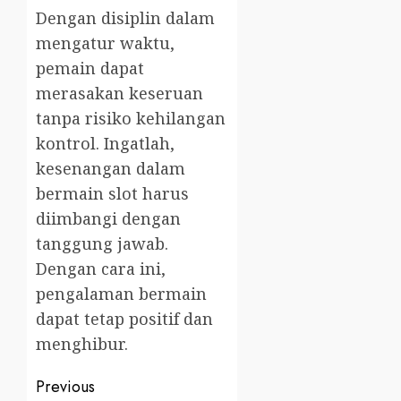
Dengan disiplin dalam
mengatur waktu,
pemain dapat
merasakan keseruan
tanpa risiko kehilangan
kontrol. Ingatlah,
kesenangan dalam
bermain slot harus
diimbangi dengan
tanggung jawab.
Dengan cara ini,
pengalaman bermain
dapat tetap positif dan
menghibur.
Post
Previous