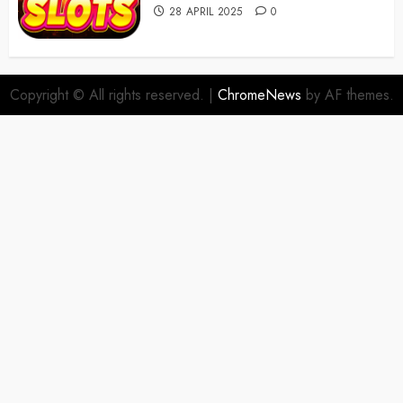
28 APRIL 2025
0
Copyright © All rights reserved.
|
ChromeNews
by AF themes.