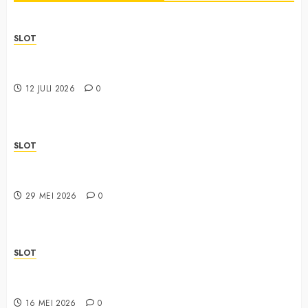
SLOT
Slot Maxwin Terbaru untuk Pengalaman Bermain
Lebih Praktis
12 JULI 2026
0
SLOT
Mahjong Terbaik untuk Pengguna Mobile dan
Desktop
29 MEI 2026
0
SLOT
Trusted Online Slots with Professional System
Performance
16 MEI 2026
0