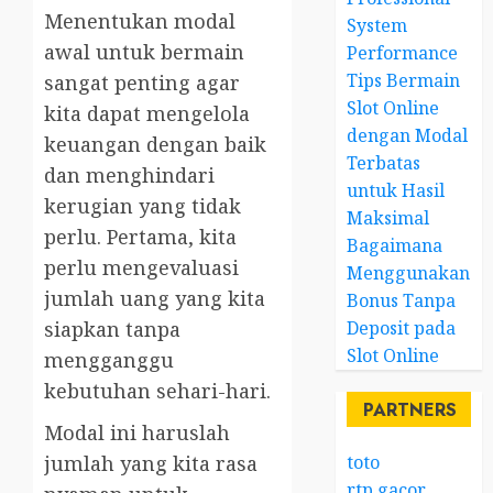
Menentukan modal
System
awal untuk bermain
Performance
Tips Bermain
sangat penting agar
Slot Online
kita dapat mengelola
dengan Modal
keuangan dengan baik
Terbatas
dan menghindari
untuk Hasil
kerugian yang tidak
Maksimal
perlu. Pertama, kita
Bagaimana
perlu mengevaluasi
Menggunakan
jumlah uang yang kita
Bonus Tanpa
Deposit pada
siapkan tanpa
Slot Online
mengganggu
kebutuhan sehari-hari.
PARTNERS
Modal ini haruslah
toto
jumlah yang kita rasa
rtp gacor